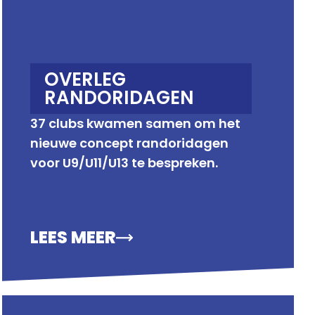
OVERLEG
RANDORIDAGEN
37 clubs kwamen samen om het
nieuwe concept randoridagen
voor U9/U11/U13 te bespreken.
LEES MEER