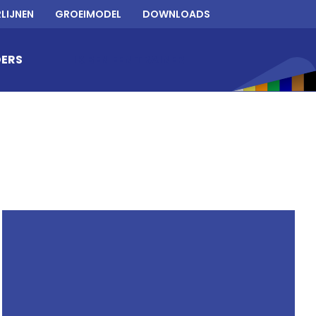
RLIJNEN
GROEIMODEL
DOWNLOADS
ERS
IK BEN EEN TRAINER