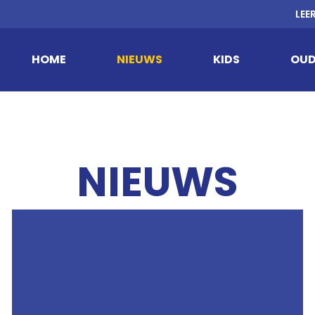
LEE
HOME
NIEUWS
KIDS
OUD
NIEUWS