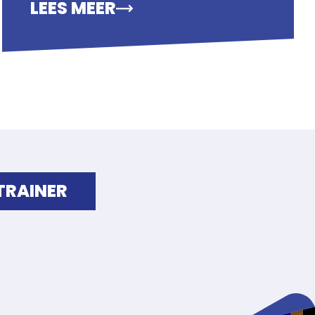
LEES MEER
 TRAINER