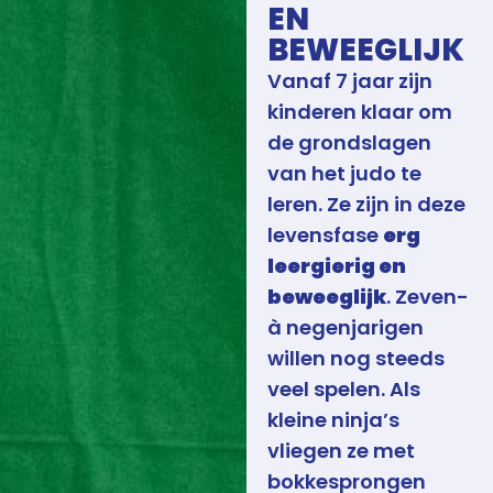
EN
BEWEEGLIJK
Vanaf 7 jaar zijn
kinderen klaar om
de grondslagen
van het judo te
leren. Ze zijn in deze
levensfase
erg
leergierig en
beweeglijk
. Zeven-
à negenjarigen
willen nog steeds
veel spelen. Als
kleine ninja’s
vliegen ze met
bokkesprongen