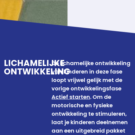
LICHAMELIJKE
De lichamelijke ontwikkeling
ONTWIKKELING
van kinderen in deze fase
loopt vrijwel gelijk met de
vorige ontwikkelingsfase
Actief starten
. Om de
motorische en fysieke
ontwikkeling te stimuleren,
laat je kinderen deelnemen
aan een uitgebreid pakket