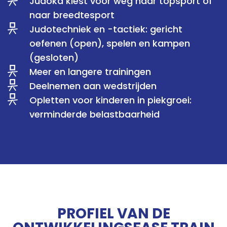
Judoka kiest voor weg naar topsport of
naar breedtesport
Judotechniek en -tactiek: gericht
oefenen (open), spelen en kampen
(gesloten)
Meer en langere trainingen
Deelnemen aan wedstrijden
Opletten voor kinderen in piekgroei:
verminderde belastbaarheid
PROFIEL VAN DE