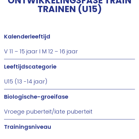
ONTWIKKELINGSFASE TRAIN
TRAINEN (U15)
Kalenderleeftijd
V 11 – 15 jaar I M 12 – 16 jaar
Leeftijdscategorie
U15 (13 -14 jaar)
Biologische-groeifase
Vroege puberteit/late puberteit
Trainingsniveau