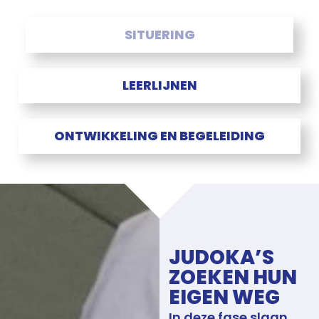
SITUERING
LEERLIJNEN
ONTWIKKELING EN BEGELEIDING
JUDOKA’S
ZOEKEN HUN
EIGEN WEG
In deze fase slaan