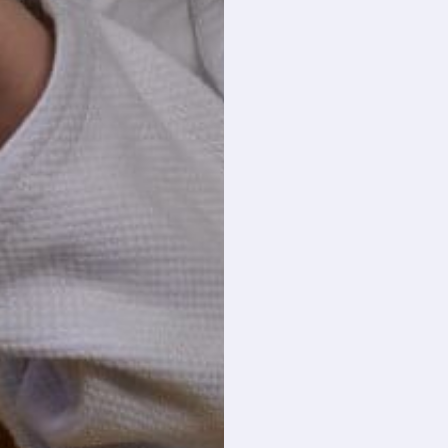
nog geen prioriteit.