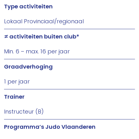
Type activiteiten
Lokaal Provinciaal/regionaal
≠ activiteiten buiten club*
Min. 6 – max. 16 per jaar
Graadverhoging
1 per jaar
Trainer
Instructeur (B)
Programma’s Judo Vlaanderen