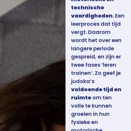
technische
vaardigheden
. Een
leerproces dat tijd
vergt. Daarom
wordt het over een
langere periode
gespreid, en zijn er
twee fases ‘leren
trainen’. Zo geef je
judoka’s
voldoende tijd en
ruimte
om ten
volle te kunnen
groeien in hun
fysieke en
motorische