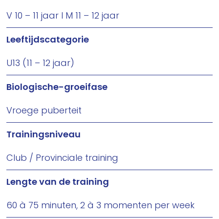
V 10 – 11 jaar I M 11 – 12 jaar
Leeftijdscategorie
U13 (11 – 12 jaar)
Biologische-groeifase
Vroege puberteit
Trainingsniveau
Club / Provinciale training
Lengte van de training
60 à 75 minuten, 2 à 3 momenten per week